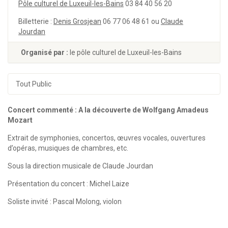
Pôle culturel de Luxeuil-les-Bains
03 84 40 56 20
Billetterie :
Denis Grosjean
06 77 06 48 61 ou
Claude
Jourdan
Organisé par :
le pôle culturel de Luxeuil-les-Bains
Tout Public
Concert commenté : A la découverte de Wolfgang Amadeus
Mozart
Extrait de symphonies, concertos, œuvres vocales, ouvertures
d’opéras, musiques de chambres, etc.
Sous la direction musicale de Claude Jourdan
Présentation du concert : Michel Laize
Soliste invité : Pascal Molong, violon