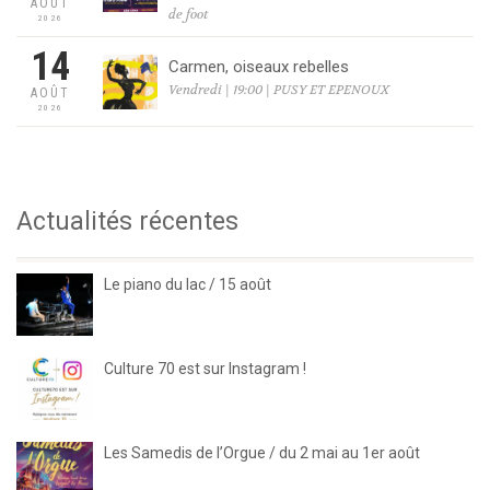
AOÛT
de foot
2026
14
Carmen, oiseaux rebelles
Vendredi | 19:00 | PUSY ET EPENOUX
AOÛT
2026
Actualités récentes
Le piano du lac / 15 août
Culture 70 est sur Instagram !
Les Samedis de l’Orgue / du 2 mai au 1er août