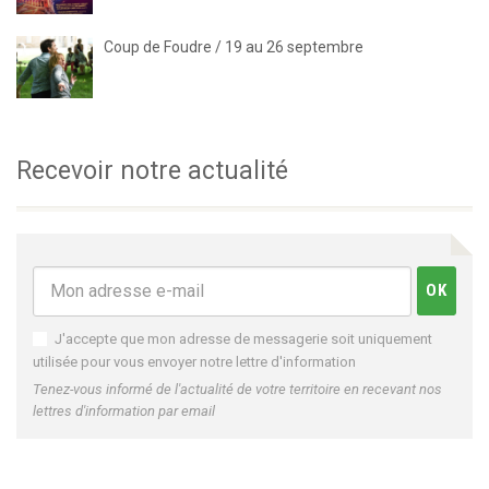
Coup de Foudre / 19 au 26 septembre
Recevoir notre actualité
J'accepte que mon adresse de messagerie soit uniquement
utilisée pour vous envoyer notre lettre d'information
Tenez-vous informé de l'actualité de votre territoire en recevant nos
lettres d'information par email