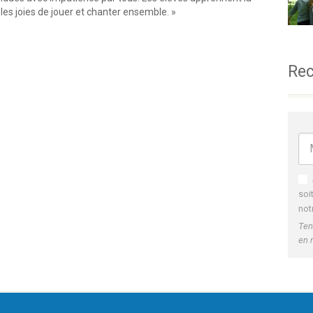
 les joies de jouer et chanter ensemble. »
Rec
soi
not
Ten
en 