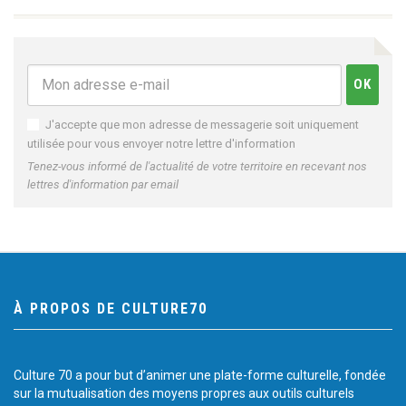
J'accepte que mon adresse de messagerie soit uniquement
utilisée pour vous envoyer notre lettre d'information
Tenez-vous informé de l'actualité de votre territoire en recevant nos
lettres d'information par email
À PROPOS DE CULTURE70
Culture 70 a pour but d’animer une plate-forme culturelle, fondée
sur la mutualisation des moyens propres aux outils culturels