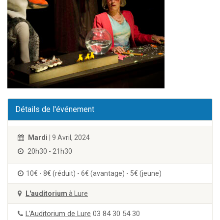
Détails de l'événement
Mardi
| 9 Avril, 2024
20h30 - 21h30
10€ - 8€ (réduit) - 6€ (avantage) - 5€ (jeune)
L'auditorium
à Lure
L’Auditorium de Lure
03 84 30 54 30