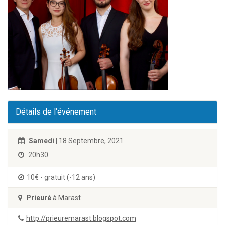
Détails de l'événement
Samedi
| 18 Septembre, 2021
20h30
10€ - gratuit (-12 ans)
Prieuré
à Marast
http://prieuremarast.blogspot.com