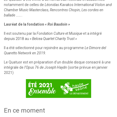
notamment de celles de
Léonidas Kavakos International Violon and
Chamber Music Masterclass, Rencontres Chopin, Les cordes en
ballade ……..
Lauréat de la fondation
« Roi Baudoin »
Il est soutenu par la
Fondation Culture et Musique
et a intégré
depuis 2018 au
« Belcea Quartet Charity Trust »
Il a été sélectionné pour rejoindre au programme
Le Dimore del
Quaretto Network en 2019.
Le Quatuor est en préparation d’un double disque consacré à une
intégrale de
l’Opus 76 de Joseph Haydn
(sortie prévue en janvier
2021)
En ce moment