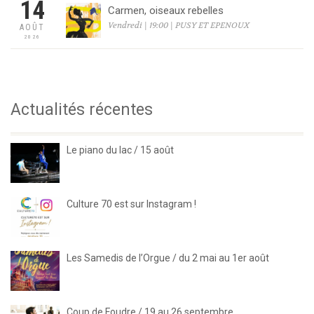
14
Carmen, oiseaux rebelles
Vendredi | 19:00 | PUSY ET EPENOUX
AOÛT
2026
Actualités récentes
Le piano du lac / 15 août
Culture 70 est sur Instagram !
Les Samedis de l’Orgue / du 2 mai au 1er août
Coup de Foudre / 19 au 26 septembre