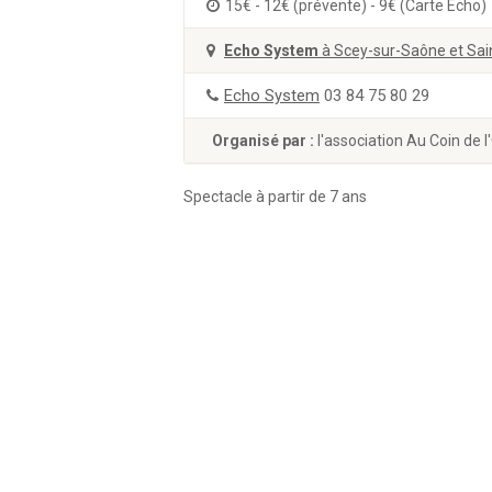
15€ - 12€ (prévente) - 9€ (Carte Echo)
Echo System
à Scey-sur-Saône et Sai
Echo System
03 84 75 80 29
Organisé par :
l'association Au Coin de l'
Spectacle à partir de 7 ans