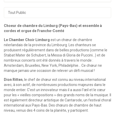
Tout Public
Choeur de chambre du Limburg (Pays-Bas) et ensemble à
cordes et orgue de Franche-Comté
Le Chamber Choir Limburg
est un chœur de chambre
néerlandais de la province du Limbourg. Les chanteurs se
produisent régulièrement dans de belles productions (comme le
Stabat Mater de Schubert, la Messa di Gloria de Puccini…) et de
nombreux concerts ont été donnés à travers le monde :
Amsterdam, Bruxelles, New York, Philadelphie… Ce chœur ne
manque jamais une occasion de relever un défi musical !
Dion Ritten
, le chef de chœur est connu au niveau international
avec, à son actif, de nombreuses productions majeures dans le
monde entier. C’est un innovateur mais il a aussi l’œil et le cœur
pour les « vieilles compositions » des grands noms de la musique. Il
est également directeur artistique de Cantarode, un festival choral
international aux Pays-Bas. Des chœurs de chambre de haut
niveau, venus des 4 coins de la planète, y participent.