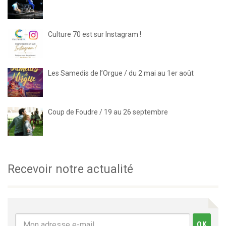
Culture 70 est sur Instagram !
Les Samedis de l’Orgue / du 2 mai au 1er août
Coup de Foudre / 19 au 26 septembre
Recevoir notre actualité