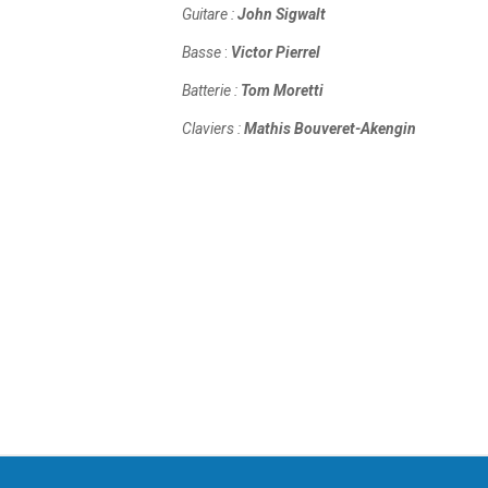
Guitare :
John Sigwalt
Basse
:
Victor Pierrel
Batterie :
Tom Moretti
Claviers :
Mathis Bouveret-Akengin