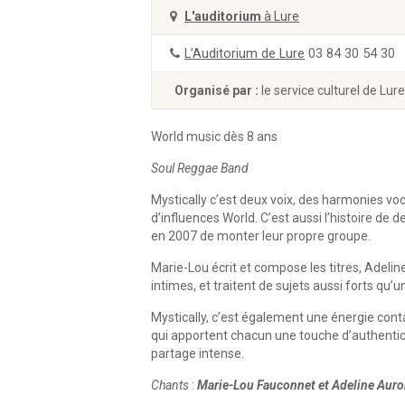
L'auditorium
à Lure
L’Auditorium de Lure
03 84 30 54 30
Organisé par :
le service culturel de Lure
World music dès 8 ans
Soul Reggae Band
Mystically c’est deux voix, des harmonies vo
d’influences World. C’est aussi l’histoire de 
en 2007 de monter leur propre groupe.
Marie-Lou écrit et compose les titres, Adelin
intimes, et traitent de sujets aussi forts qu’u
Mystically, c’est également une énergie con
qui apportent chacun une touche d’authentic
partage intense.
Chants
:
Marie-Lou Fauconnet et Adeline Aur