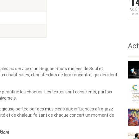
1
AOÛ
202
Act
cales au service d’un Reggae Roots mêlées de Soul et
deux chanteuses, choristes lors de leur rencontre, qui décident
e peaufine les choeurs. Les textes sont conscients, parfois
niversels.
tagieuse portée par des musiciens aux influences afro-jazz
ité et de chaleur, faisant de chaque concert un moment de
okiom