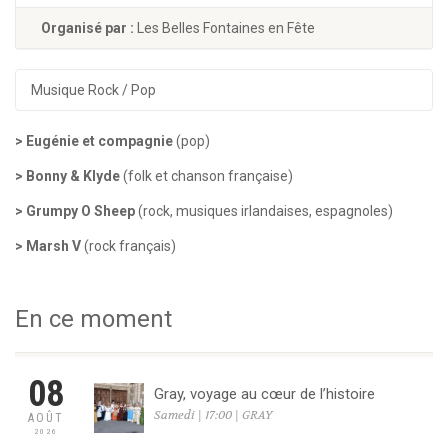
Organisé par :
Les Belles Fontaines en Fête
Musique Rock / Pop
> Eugénie et compagnie
(pop)
> Bonny & Klyde
(folk et chanson française)
> Grumpy O Sheep
(rock, musiques irlandaises, espagnoles)
> Marsh V
(rock français)
En ce moment
08
Gray, voyage au cœur de l’histoire
Samedi | 17:00 | GRAY
AOÛT
2026