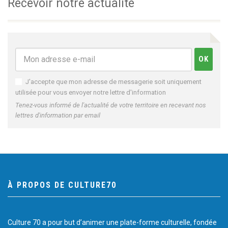
Recevoir notre actualité
J'accepte que mon adresse de messagerie soit uniquement
utilisée pour vous envoyer notre lettre d'information
Tenez-vous informé de l'actualité de votre territoire en recevant nos
lettres d'information par email
À PROPOS DE CULTURE70
Culture 70 a pour but d’animer une plate-forme culturelle, fondée