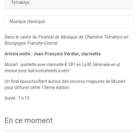
Tetraktys
Musique classique
Dans le cadre du Festival de Musique de Chambre Tetraktys en
Bourgogne Franche-Comté
Artiste invité : Jean-François Verdier, clarinette
Mozart : quintette avec clarinette K 581 en La M, Sérénade en ut
mineur pour huit instruments à vent
Un final époustouflant autour des oeuvres majeures de Mozart
pour clôturer cette 13ème édition
Durée : 1 h 15
En ce moment