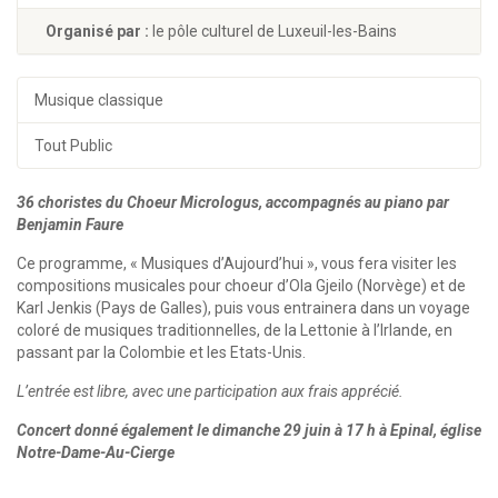
Organisé par :
le pôle culturel de Luxeuil-les-Bains
Musique classique
Tout Public
36 choristes du Choeur Micrologus, accompagnés au piano par
Benjamin Faure
Ce programme, « Musiques d’Aujourd’hui », vous fera visiter les
compositions musicales pour choeur d’Ola Gjeilo (Norvège) et de
Karl Jenkis (Pays de Galles), puis vous entrainera dans un voyage
coloré de musiques traditionnelles, de la Lettonie à l’lrlande, en
passant par la Colombie et les Etats-Unis.
L’entrée est libre, avec une participation aux frais apprécié.
Concert donné également le dimanche 29 juin à 17 h à Epinal, église
Notre-Dame-Au-Cierge