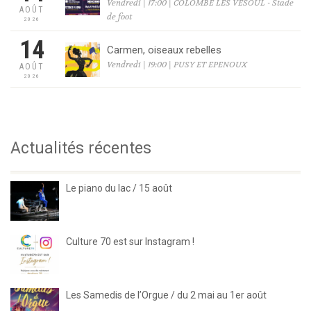
Vendredi | 17:00 | COLOMBE LES VESOUL - Stade
AOÛT
de foot
2026
14
Carmen, oiseaux rebelles
Vendredi | 19:00 | PUSY ET EPENOUX
AOÛT
2026
Actualités récentes
Le piano du lac / 15 août
Culture 70 est sur Instagram !
Les Samedis de l’Orgue / du 2 mai au 1er août