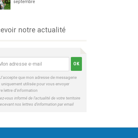
septembre
evoir notre actualité
J'accepte que mon adresse de messagerie
t uniquement utilisée pour vous envoyer
re lettre d'information
ez-vous informé de l'actualité de votre territoire
recevant nos lettres d'information par email