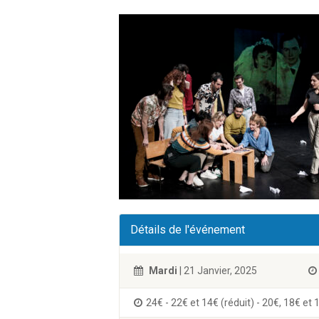
Détails de l'événement
Mardi
| 21 Janvier, 2025
24€ - 22€ et 14€ (réduit) - 20€, 18€ et