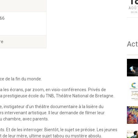
1
AOÛ
202
 66
re
Act
nce de la fin du monde.
ia les écrans, par zoom, en visio-conférences. Privés de
 la prestigieuse école du TNB, Théâtre National de Bretagne.
 instigateur d’un théâtre documentaire à la lisière du
ors intervenant artistique. Il leur demande de filmer leur
 ou chambre, avec parents.
. Et de les interroger. Bientôt, le sujet se précise. Les jeunes
et de leur mère, ultime sujet tabou ou mystère absolu.