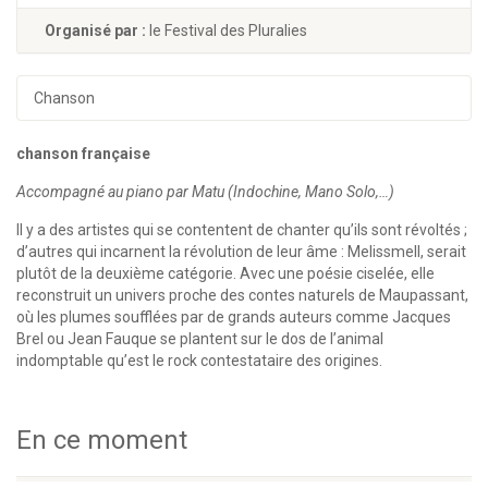
Organisé par :
le Festival des Pluralies
Chanson
chanson française
Accompagné au piano par Matu (Indochine, Mano Solo,…)
Il y a des artistes qui se contentent de chanter qu’ils sont révoltés ;
d’autres qui incarnent la révolution de leur âme : Melissmell, serait
plutôt de la deuxième catégorie. Avec une poésie ciselée, elle
reconstruit un univers proche des contes naturels de Maupassant,
où les plumes soufflées par de grands auteurs comme Jacques
Brel ou Jean Fauque se plantent sur le dos de l’animal
indomptable qu’est le rock contestataire des origines.
En ce moment