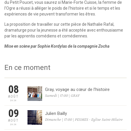
du Petit Poucet, vous saurez si Marie-Forte Cuisse, la femme de
l’Ogre a réussi à alléger le poids de l’histoire et si le temps et les
expériences de vie peuvent transformer les êtres.
La proposition de travailler sur cette pièce de Nathalie Rafal,
dramaturge pour la jeunesse a été acceptée avec enthousiasme
par les apprentis comédiens et comédiennes.
Mise en scène par Sophie Kordylas de la compagnie Zocha
En ce moment
08
Gray, voyage au cœur de l’histoire
Samedi | 17:00 | GRAY
AOÛT
2026
09
Julien Bailly
Dimanche | 17:00 | PESMES - Eglise Saint-Hilaire
AOÛT
2026