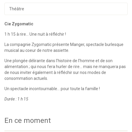
Théâtre
Cie Zygomatic
1 h 15 à rire… Une nuit à réfléchir !
La compagnie Zygomatic présente Manger, spectacle burlesque
musical au coeur de notre assiette.
Une plongée délirante dans l’histoire de l’homme et de son
alimentation ; qui nous fera hurler de rire… mais ne manquera pas
de nous inviter également à réfléchir sur nos modes de
consommation actuels.
Un spectacle incontournable… pour toute la famille !
Durée : 1 h 15
En ce moment