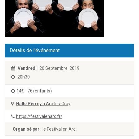
Détails de l'événement
Vendredi
| 20 Septembre, 2019
20h30
14€ - 7€ (enfants)
Halle Perrey
à Arc-les-Gray
https://festivalenarc.fr/
Organisé par :
le Festival en Arc