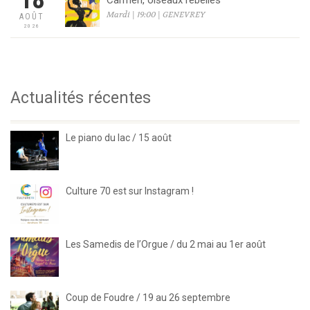
18
Mardi | 19:00 | GENEVREY
AOÛT
2026
Actualités récentes
Le piano du lac / 15 août
Culture 70 est sur Instagram !
Les Samedis de l’Orgue / du 2 mai au 1er août
Coup de Foudre / 19 au 26 septembre