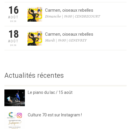
16
Carmen, oiseaux rebelles
Dimanche | 19:00 | CENDRECOURT
AOÛT
2026
18
Carmen, oiseaux rebelles
Mardi | 19:00 | GENEVREY
AOÛT
2026
Actualités récentes
Le piano du lac / 15 août
Culture 70 est sur Instagram !