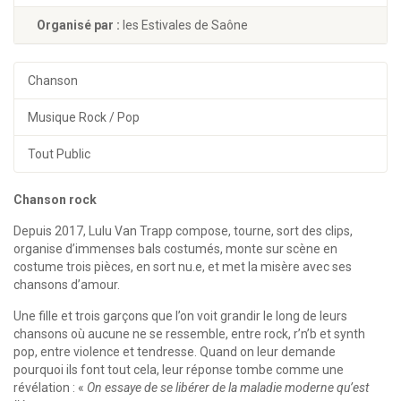
Organisé par :
les Estivales de Saône
Chanson
Musique Rock / Pop
Tout Public
Chanson rock
Depuis 2017, Lulu Van Trapp compose, tourne, sort des clips,
organise d’immenses bals costumés, monte sur scène en
costume trois pièces, en sort nu.e, et met la misère avec ses
chansons d’amour.
Une fille et trois garçons que l’on voit grandir le long de leurs
chansons où aucune ne se ressemble, entre rock, r’n’b et synth
pop, entre violence et tendresse. Quand on leur demande
pourquoi ils font tout cela, leur réponse tombe comme une
révélation : «
On essaye de se libérer de la maladie moderne qu’est