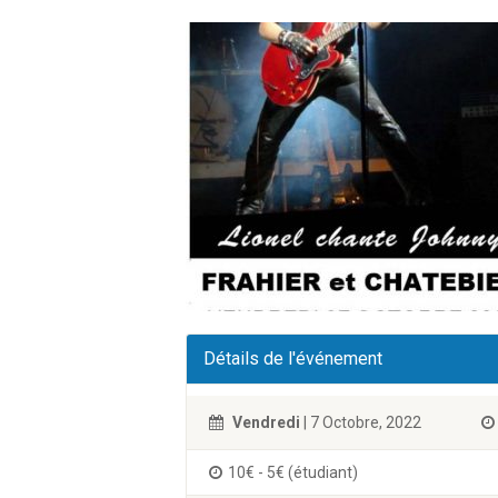
Détails de l'événement
Vendredi
| 7 Octobre, 2022
10€ - 5€ (étudiant)