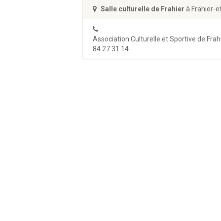
Salle culturelle de Frahier
à Frahier-e
Association Culturelle et Sportive de Frah
84 27 31 14