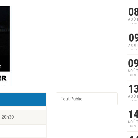
0
AOÛ
2026
0
AOÛ
2026
0
AOÛ
2026
1
AOÛ
Tout Public
2026
1
20h30
AOÛ
2026