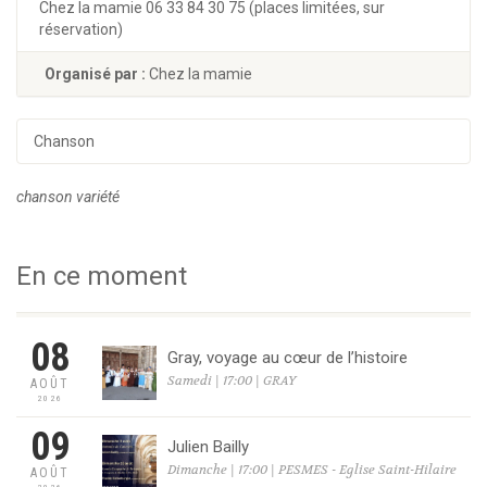
Chez la mamie 06 33 84 30 75 (places limitées, sur
réservation)
Organisé par :
Chez la mamie
Chanson
chanson variété
En ce moment
08
Gray, voyage au cœur de l’histoire
Samedi | 17:00 | GRAY
AOÛT
2026
09
Julien Bailly
Dimanche | 17:00 | PESMES - Eglise Saint-Hilaire
AOÛT