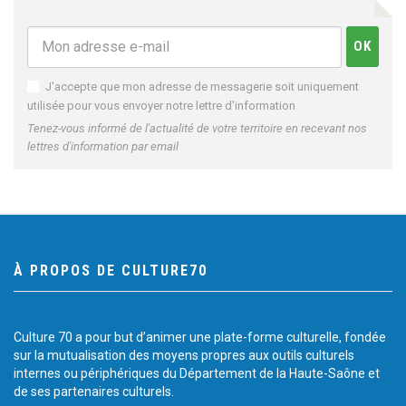
J'accepte que mon adresse de messagerie soit uniquement
utilisée pour vous envoyer notre lettre d'information
Tenez-vous informé de l'actualité de votre territoire en recevant nos
lettres d'information par email
À PROPOS DE CULTURE70
Culture 70 a pour but d’animer une plate-forme culturelle, fondée
sur la mutualisation des moyens propres aux outils culturels
internes ou périphériques du Département de la Haute-Saône et
de ses partenaires culturels.