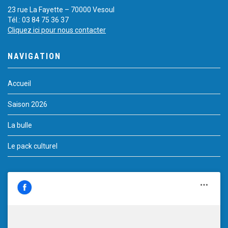
23 rue La Fayette – 70000 Vesoul
Tél.: 03 84 75 36 37
Cliquez ici pour nous contacter
NAVIGATION
Accueil
Saison 2026
La bulle
Le pack culturel