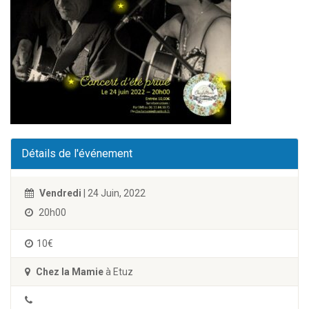
Détails de l'événement
Vendredi
| 24 Juin, 2022
20h00
10€
Chez la Mamie
à Etuz