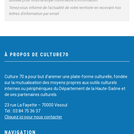
utilisée pour vous envoyer notre lettre d'information
Tenez-vous informé de l'actualité de votre territoire en recevant nos
lettres d'information par email
À PROPOS DE CULTURE70
Culture 70 a pour but d’animer une plate-forme culturelle, fondée
sur la mutualisation des moyens propres aux outils culturels
internes ou périphériques du Département de la Haute-Saône et
de ses partenaires culturels.
23 rue La Fayette – 70000 Vesoul
Tél.: 03 84 75 36 37
Cliquez ici pour nous contacter
NAVIGATION