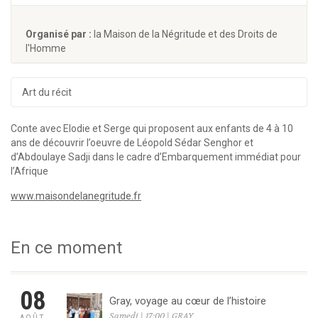
Organisé par :
la Maison de la Négritude et des Droits de
l'Homme
Art du récit
Conte avec Elodie et Serge qui proposent aux enfants de 4 à 10
ans de découvrir l’oeuvre de Léopold Sédar Senghor et
d’Abdoulaye Sadji dans le cadre d’Embarquement immédiat pour
l’Afrique
www.maisondelanegritude.fr
En ce moment
08
Gray, voyage au cœur de l’histoire
Samedi | 17:00 | GRAY