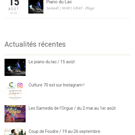
15
Piano du Lac
Samedi | 10:00 | GRAY - Plage
AOÛT
2026
Actualités récentes
Le piano du lac / 15 août
Culture 70 est sur Instagram !
Les Samedis de l’Orgue / du 2 mai au 1er août
Coup de Foudre / 19 au 26 septembre