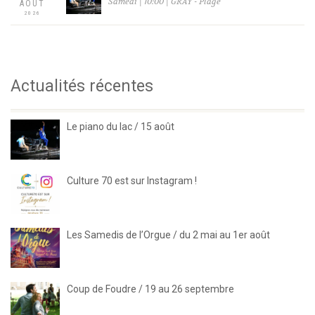
Samedi | 10:00 | GRAY - Plage
AOÛT
2026
Actualités récentes
Le piano du lac / 15 août
Culture 70 est sur Instagram !
Les Samedis de l’Orgue / du 2 mai au 1er août
Coup de Foudre / 19 au 26 septembre