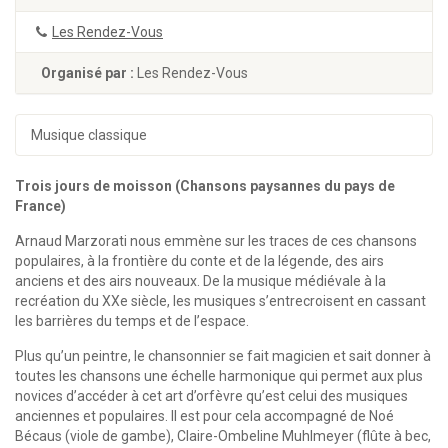
Les Rendez-Vous
Organisé par :
Les Rendez-Vous
Musique classique
Trois jours de moisson (Chansons paysannes du pays de
France)
Arnaud Marzorati nous emmène sur les traces de ces chansons
populaires, à la frontière du conte et de la légende, des airs
anciens et des airs nouveaux. De la musique médiévale à la
recréation du XXe siècle, les musiques s’entrecroisent en cassant
les barrières du temps et de l’espace.
Plus qu’un peintre, le chansonnier se fait magicien et sait donner à
toutes les chansons une échelle harmonique qui permet aux plus
novices d’accéder à cet art d’orfèvre qu’est celui des musiques
anciennes et populaires. Il est pour cela accompagné de Noé
Bécaus (viole de gambe), Claire-Ombeline Muhlmeyer (flûte à bec,