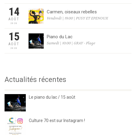
14
Carmen, oiseaux rebelles
Vendredi | 19:00 | PUSY ET EPENOUX
AOÛT
2026
15
Piano du Lac
Samedi | 10:00 | GRAY - Plage
AOÛT
2026
Actualités récentes
Le piano du lac / 15 août
Culture 70 est sur Instagram !