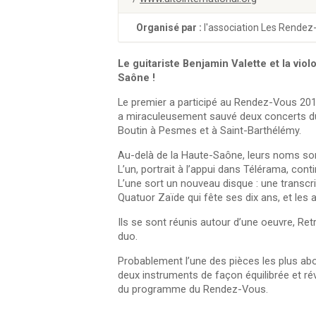
Organisé par :
l'association Les Rendez
Le guitariste Benjamin Valette et la vio
Saône !
Le premier a participé au Rendez-Vous 20
a miraculeusement sauvé deux concerts d
Boutin à Pesmes et à Saint-Barthélémy.
Au-delà de la Haute-Saône, leurs noms son
L’un, portrait à l’appui dans Télérama, con
L’une sort un nouveau disque : une transcri
Quatuor Zaïde qui fête ses dix ans, et les 
Ils se sont réunis autour d’une oeuvre, Re
duo.
Probablement l’une des pièces les plus abou
deux instruments de façon équilibrée et révèl
du programme du Rendez-Vous.