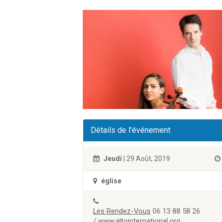
Détails de l'événement
Jeudi
| 29 Août, 2019
église
Les Rendez-Vous
06 13 88 58 26
/
www.altointernational.org