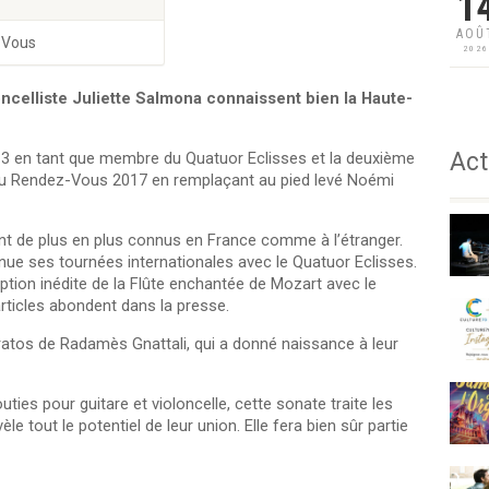
1
AOÛ
-Vous
202
loncelliste Juliette Salmona connaissent bien la Haute-
Act
13 en tant que membre du Quatuor Eclisses et la deuxième
u Rendez-Vous 2017 en remplaçant au pied levé Noémi
t de plus en plus connus en France comme à l’étranger.
tinue ses tournées internationales avec le Quatuor Eclisses.
ption inédite de la Flûte enchantée de Mozart avec le
articles abondent dans la presse.
tratos de Radamès Gnattali, qui a donné naissance à leur
ties pour guitare et violoncelle, cette sonate traite les
e tout le potentiel de leur union. Elle fera bien sûr partie