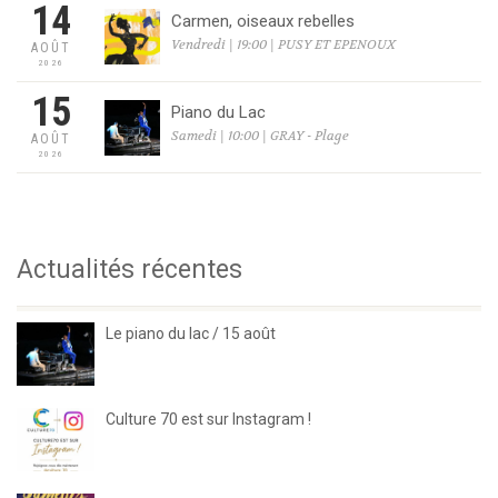
14
Carmen, oiseaux rebelles
Vendredi | 19:00 | PUSY ET EPENOUX
AOÛT
2026
15
Piano du Lac
Samedi | 10:00 | GRAY - Plage
AOÛT
2026
Actualités récentes
Le piano du lac / 15 août
Culture 70 est sur Instagram !