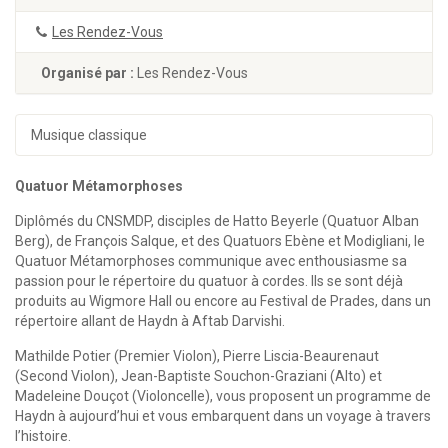
Les Rendez-Vous
Organisé par :
Les Rendez-Vous
Musique classique
Quatuor Métamorphoses
Diplômés du CNSMDP, disciples de Hatto Beyerle (Quatuor Alban
Berg), de François Salque, et des Quatuors Ebène et Modigliani, le
Quatuor Métamorphoses communique avec enthousiasme sa
passion pour le répertoire du quatuor à cordes. Ils se sont déjà
produits au Wigmore Hall ou encore au Festival de Prades, dans un
répertoire allant de Haydn à Aftab Darvishi.
Mathilde Potier (Premier Violon), Pierre Liscia-Beaurenaut
(Second Violon), Jean-Baptiste Souchon-Graziani (Alto) et
Madeleine Douçot (Violoncelle), vous proposent un programme de
Haydn à aujourd’hui et vous embarquent dans un voyage à travers
l’histoire.