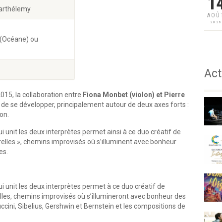
1
arthélemy
AOÛ
202
 (Océane) ou
Act
15, la collaboration entre
Fiona Monbet (violon) et Pierre
 de se développer, principalement autour de deux axes forts :
on.
i unit les deux interprètes permet ainsi à ce duo créatif de
lles », chemins improvisés où s’illuminent avec bonheur
es.
ui unit les deux interprètes permet à ce duo créatif de
les, chemins improvisés où s’illumineront avec bonheur des
ini, Sibelius, Gershwin et Bernstein et les compositions de