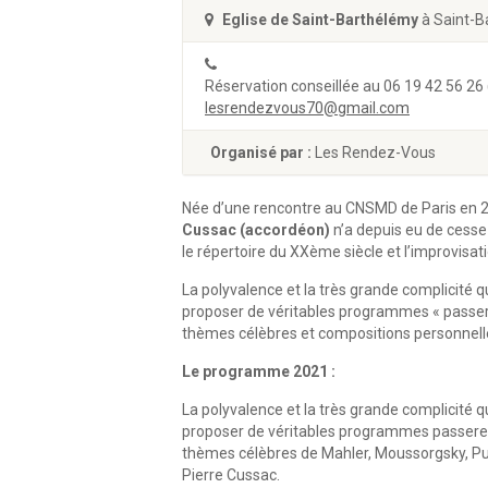
Eglise de Saint-Barthélémy
à Saint-B
Réservation conseillée au 06 19 42 56 26
lesrendezvous70@gmail.com
Organisé par :
Les Rendez-Vous
Née d’une rencontre au CNSMD de Paris en 20
Cussac (accordéon)
n’a depuis eu de cesse
le répertoire du XXème siècle et l’improvisati
La polyvalence et la très grande complicité qu
proposer de véritables programmes « passere
thèmes célèbres et compositions personnell
Le programme 2021 :
La polyvalence et la très grande complicité q
proposer de véritables programmes passerel
thèmes célèbres de Mahler, Moussorgsky, Pucc
Pierre Cussac.