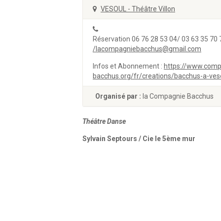
VESOUL - Théâtre Villon
Réservation 06 76 28 53 04/ 03 63 35 70 
/lacompagniebacchus@gmail.com
Infos et Abonnement :
https://www.comp
bacchus.org/fr/creations/bacchus-a-ves
Organisé par :
la Compagnie Bacchus
Théâtre Danse
Sylvain Septours / Cie le 5ème mur