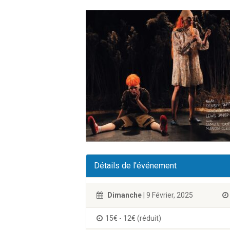
Détails de l'événement
Dimanche
| 9 Février, 2025
15€ - 12€ (réduit)