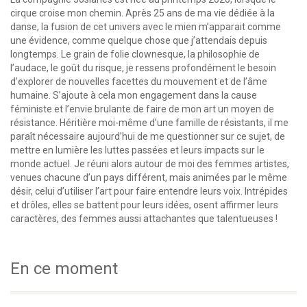
cirque croise mon chemin. Après 25 ans de ma vie dédiée à la
danse, la fusion de cet univers avec le mien m’apparait comme
une évidence, comme quelque chose que j’attendais depuis
longtemps. Le grain de folie clownesque, la philosophie de
l’audace, le goût du risque, je ressens profondément le besoin
d’explorer de nouvelles facettes du mouvement et de l’âme
humaine. S’ajoute à cela mon engagement dans la cause
féministe et l’envie brulante de faire de mon art un moyen de
résistance. Héritière moi-même d’une famille de résistants, il me
paraît nécessaire aujourd’hui de me questionner sur ce sujet, de
mettre en lumière les luttes passées et leurs impacts sur le
monde actuel. Je réuni alors autour de moi des femmes artistes,
venues chacune d’un pays différent, mais animées par le même
désir, celui d’utiliser l’art pour faire entendre leurs voix. Intrépides
et drôles, elles se battent pour leurs idées, osent affirmer leurs
caractères, des femmes aussi attachantes que talentueuses !
En ce moment