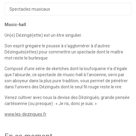
Spectacles musicaux
Music-hall
Un(e) Dézingé(ette) est un être singulier.
Son esprit grégaire le pousse à s’agglomérer à d’autres
Dézingués(ettes) pour commettre un spectacle dont le maître
mot reste le burlesque.
Composé d’une série de sketches dont la loufoquerie n’a d’égale
que l’absurde, ce spectacle de music-hall à l’ancienne, servi par
son aboyeur dans la plus pure tradition, vous permet de pénétrer
dans l’univers des Dézingués dont le seul fil rouge reste le rire.
Venez cultiver avec nous la devise des Dézingués, grande pensée
cartésienne (ou presque) : « Je ris, donc je suis. »
www.les-dezingues.fr