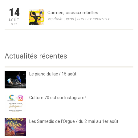
14
Carmen, oiseaux rebelles
Vendredi | 19:00 | PUSY ET EPENOUX
AOÛT
2026
Actualités récentes
Le piano du lac / 15 août
Culture 70 est sur Instagram !
Les Samedis de l’Orgue / du 2 mai au 1er août