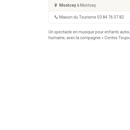
Montcey
à Montcey
Maison du Tourisme 03 84 76 07 82
Un spectacle en musique pour enfants autour
humaine, avec la compagnie « Contes Toujou