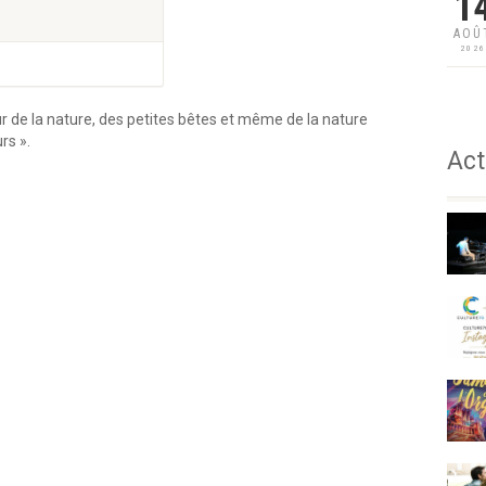
1
AOÛ
202
 de la nature, des petites bêtes et même de la nature
rs ».
Act