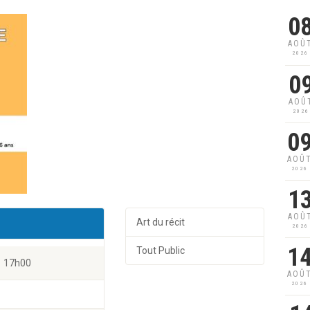
0
AOÛ
2026
0
AOÛ
2026
0
AOÛ
2026
1
AOÛ
Art du récit
2026
1
Tout Public
17h00
AOÛ
2026