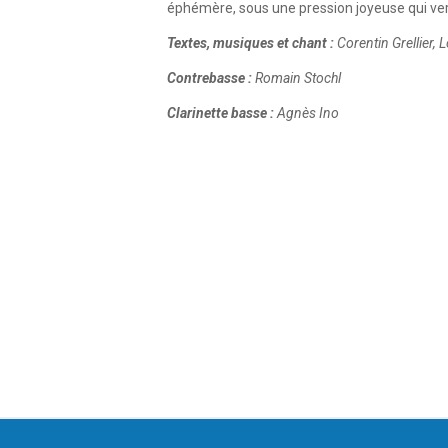
éphémère, sous une pression joyeuse qui ver
Textes, musiques et chant :
Corentin Grellier, L
Contrebasse :
Romain Stochl
Clarinette basse :
Agnès Ino