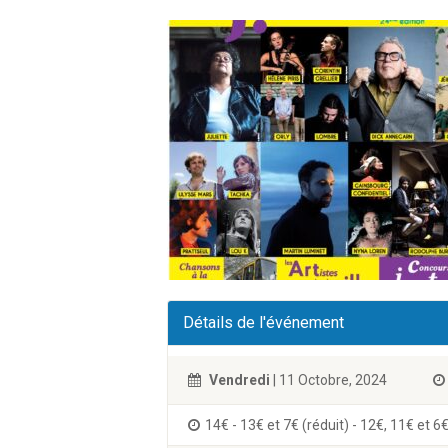
Détails de l'événement
Vendredi
| 11 Octobre, 2024
14€ - 13€ et 7€ (réduit) - 12€, 11€ et 