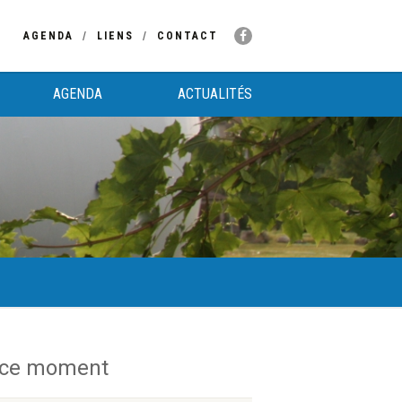
AGENDA
LIENS
CONTACT
AGENDA
ACTUALITÉS
 ce moment