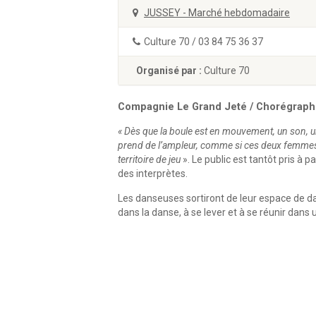
JUSSEY - Marché hebdomadaire
Culture 70 / 03 84 75 36 37
Organisé par :
Culture 70
Compagnie Le Grand Jeté / Chorégraphie
« Dès que la boule est en mouvement, un son, u
prend de l’ampleur, comme si ces deux femmes t
territoire de jeu
». Le public est tantôt pris à p
des interprètes.
Les danseuses sortiront de leur espace de da
dans la danse, à se lever et à se réunir dans