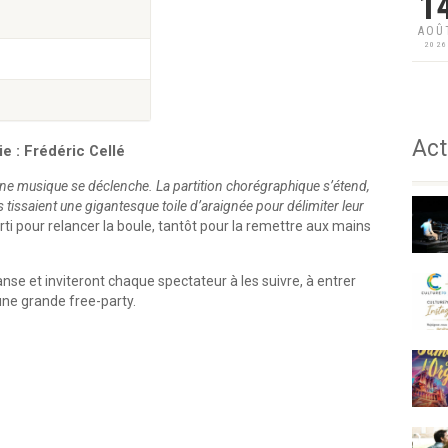
1
AOÛ
202
Act
 : Frédéric Cellé
ne musique se déclenche. La partition chorégraphique s’étend,
issaient une gigantesque toile d’araignée pour délimiter leur
arti pour relancer la boule, tantôt pour la remettre aux mains
nse et inviteront chaque spectateur à les suivre, à entrer
 une grande free-party.