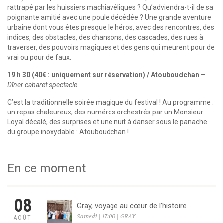
rattrapé par les huissiers machiavéliques ? Qu’adviendra-t-il de sa
poignante amitié avec une poule décédée ? Une grande aventure
urbaine dont vous êtes presque le héros, avec des rencontres, des
indices, des obstacles, des chansons, des cascades, des rues à
traverser, des pouvoirs magiques et des gens qui meurent pour de
vrai ou pour de faux.
19 h 30 (40€ : uniquement sur réservation) / Atouboudchan
–
Dîner cabaret spectacle
C’est la traditionnelle soirée magique du festival ! Au programme :
un repas chaleureux, des numéros orchestrés par un Monsieur
Loyal décalé, des surprises et une nuit à danser sous le panache
du groupe inoxydable : Atouboudchan !
En ce moment
08
Gray, voyage au cœur de l’histoire
Samedi | 17:00 | GRAY
AOÛT