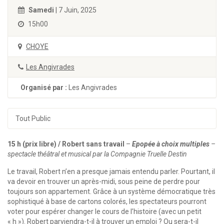
Samedi
| 7 Juin, 2025
15h00
CHOYE
Les Angivrades
Organisé par :
Les Angivrades
Tout Public
15 h (prix libre) / Robert sans travail
–
Epopée à choix multiples
–
spectacle théâtral et musical par la Compagnie Truelle Destin
Le travail, Robert n’en a presque jamais entendu parler. Pourtant, il
va devoir en trouver un après-midi, sous peine de perdre pour
toujours son appartement. Grâce à un système démocratique très
sophistiqué à base de cartons colorés, les spectateurs pourront
voter pour espérer changer le cours de l’histoire (avec un petit
« h »). Robert parviendra-t-il à trouver un emploi ? Ou sera-t-il