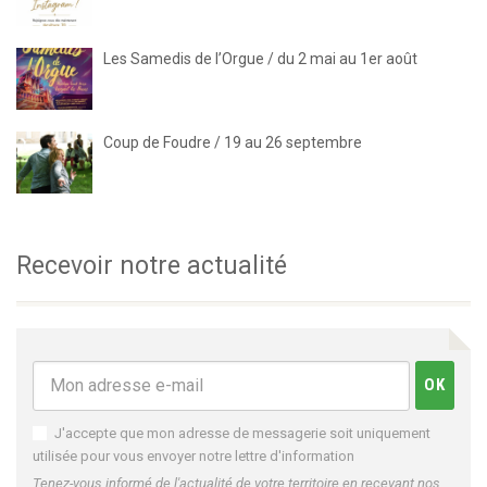
Les Samedis de l’Orgue / du 2 mai au 1er août
Coup de Foudre / 19 au 26 septembre
Recevoir notre actualité
J'accepte que mon adresse de messagerie soit uniquement
utilisée pour vous envoyer notre lettre d'information
Tenez-vous informé de l'actualité de votre territoire en recevant nos