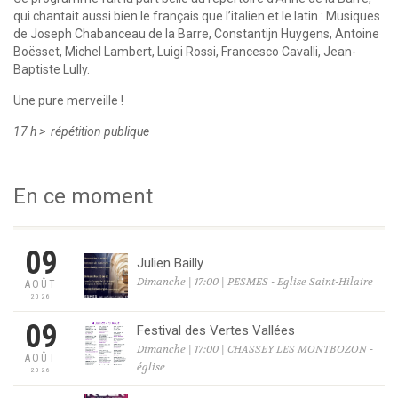
qui chantait aussi bien le français que l’italien et le latin : Musiques
de Joseph Chabanceau de la Barre, Constantijn Huygens, Antoine
Boësset, Michel Lambert, Luigi Rossi, Francesco Cavalli, Jean-
Baptiste Lully.
Une pure merveille !
17 h > répétition publique
En ce moment
09
Julien Bailly
Dimanche | 17:00 | PESMES - Eglise Saint-Hilaire
AOÛT
2026
09
Festival des Vertes Vallées
Dimanche | 17:00 | CHASSEY LES MONTBOZON -
AOÛT
église
2026