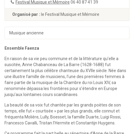
Festival Musique et Mémoire
06 40 87 41 39
Organisé par :
le Festival Musique et Mémoire
Musique ancienne
Ensemble Faenza
En raison de sa vie peu commune et de la littérature qu’elle a
suscitée, Anne Chabanceau de La Barre (1628-1688) fut
certainement la plus célèbre chanteuse du XVIIe siècle. Née dans
une illustre famille de musiciens, l’une des premières femmes à
faire partie de la musique de la Chambre du roi Louis XIV, sa
renommée dépassa les frontières pour s’étendre en Europe
jusqu’aux lointaines cours scandinaves.
La beauté de sa voix fut chantée par les grands poètes de son
temps, elle fut « courtisée » par les plus grands, elle connut et
fréquenta Molière, Lully, Boesset, la famille Duarte, Luigi Rossi,
Francesco Cavalli, Tristan l’Hermite et Constantijn Huygens.
Ce programme fait la part belle au répertoire d’Anne de la Barre,