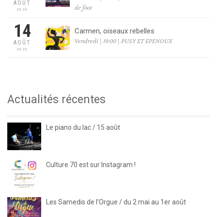
AOÛT
de foot
2026
14
Carmen, oiseaux rebelles
Vendredi | 19:00 | PUSY ET EPENOUX
AOÛT
2026
Actualités récentes
Le piano du lac / 15 août
Culture 70 est sur Instagram !
Les Samedis de l’Orgue / du 2 mai au 1er août