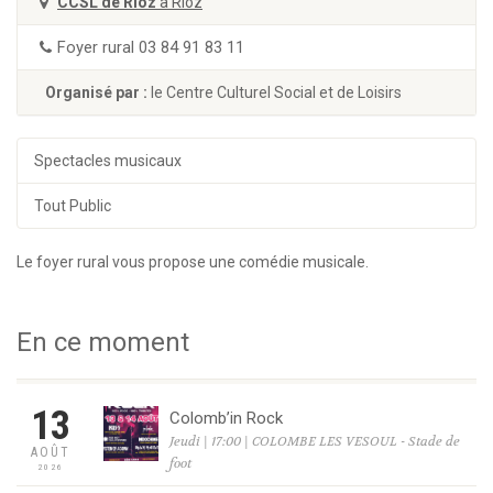
CCSL de Rioz
à Rioz
Foyer rural 03 84 91 83 11
Organisé par :
le Centre Culturel Social et de Loisirs
Spectacles musicaux
Tout Public
Le foyer rural vous propose une comédie musicale.
En ce moment
13
Colomb’in Rock
Jeudi | 17:00 | COLOMBE LES VESOUL - Stade de
AOÛT
foot
2026