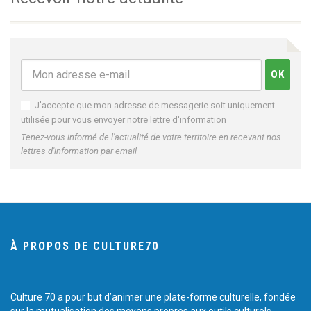
J'accepte que mon adresse de messagerie soit uniquement
utilisée pour vous envoyer notre lettre d'information
Tenez-vous informé de l'actualité de votre territoire en recevant nos
lettres d'information par email
À PROPOS DE CULTURE70
Culture 70 a pour but d’animer une plate-forme culturelle, fondée
sur la mutualisation des moyens propres aux outils culturels