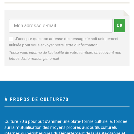
J'accepte que mon adresse de messagerie soit uniquement
utilisée pour vous envoyer notre lettre d'information
Tenez-vous informé de l'actualité de votre territoire en recevant nos
lettres d'information par email
À PROPOS DE CULTURE70
Culture 70 a pour but d’animer une plate-forme culturelle, fondée
sur la mutualisation des moyens propres aux outils culturels
internes ou périphériques du Département de la Haute-Saône et