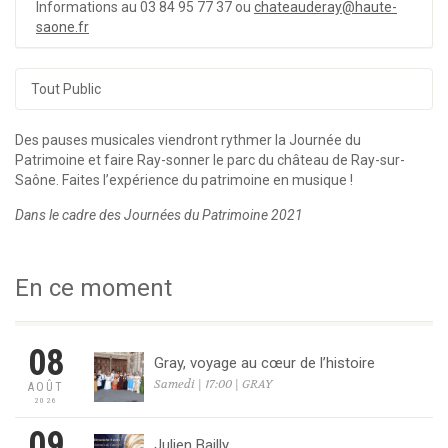
Informations au 03 84 95 77 37 ou
chateauderay@haute-
saone.fr
Tout Public
Des pauses musicales viendront rythmer la Journée du
Patrimoine et faire Ray-sonner le parc du château de Ray-sur-
Saône. Faites l’expérience du patrimoine en musique !
Dans le cadre des Journées du Patrimoine 2021
En ce moment
08
Gray, voyage au cœur de l’histoire
Samedi | 17:00 | GRAY
AOÛT
2026
09
Julien Bailly