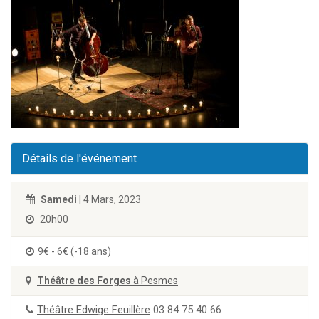
Détails de l'événement
Samedi
| 4 Mars, 2023
20h00
9€ - 6€ (-18 ans)
Théâtre des Forges
à Pesmes
Théâtre Edwige Feuillère
03 84 75 40 66