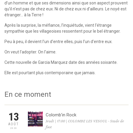
d’un homme et que ses dimensions ainsi que son aspect prouvent
qu’il n’est pas de chez eux. Ni de chez eux ni d’ailleurs. Le noyé est
étranger… à la Terre !
Après la surprise, la méfiance, l’inquiétude, vient l’étrange
sympathie que les villageoises ressentent pour le bel étranger.
Peu à peu, il devient l’un d’entre elles, puis l’un d’entre eux.
On veut l’adopter. On l’aime.
Cette nouvelle de Garcia Marquez date des années soixante.
Elle est pourtant plus contemporaine que jamais.
En ce moment
13
Colomb’in Rock
Jeudi | 17:00 | COLOMBE LES VESOUL - Stade de
AOÛT
foot
2026