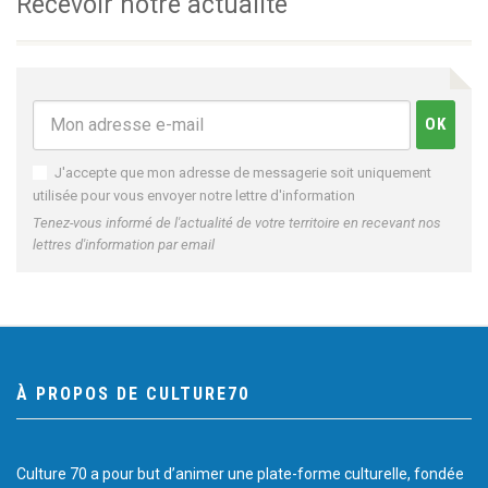
Recevoir notre actualité
J'accepte que mon adresse de messagerie soit uniquement
utilisée pour vous envoyer notre lettre d'information
Tenez-vous informé de l'actualité de votre territoire en recevant nos
lettres d'information par email
À PROPOS DE CULTURE70
Culture 70 a pour but d’animer une plate-forme culturelle, fondée