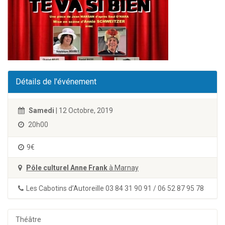
Détails de l'événement
Samedi
| 12 Octobre, 2019
20h00
9€
Pôle culturel Anne Frank
à Marnay
Les Cabotins d’Autoreille 03 84 31 90 91 / 06 52 87 95 78
Théâtre