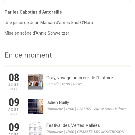
Par les Cabotins d’Autoreille
Une pièce de Jean Marsan d’après Saul O’Hara
Mise en scène d’Annie Schweitzer
En ce moment
08
Gray, voyage au cœur de l’histoire
Samedi | 17:00 | GRAY
AOÛT
2026
09
Julien Bailly
Dimanche | 17:00 | PESMES - Eglise Saint-Hilaire
AOÛT
2026
09
Festival des Vertes Vallées
Dimanche | 17:00 | CHASSEY LES MONTBOZON -
AOÛT