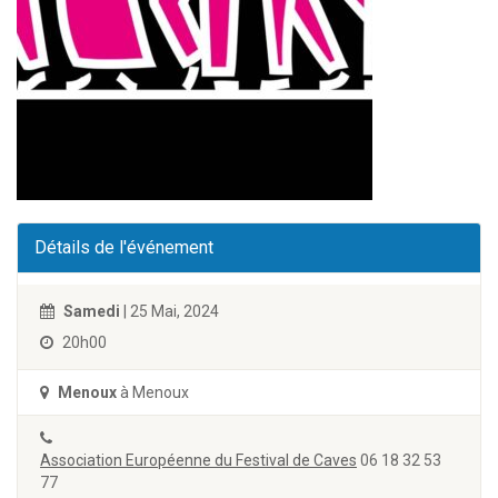
Détails de l'événement
Samedi
| 25 Mai, 2024
20h00
Menoux
à Menoux
Association Européenne du Festival de Caves
06 18 32 53
77