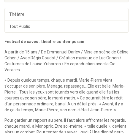
Théâtre
Tout Public
Festival de caves : théâtre contemporain
A partir de 15 ans / De Emmanuel Darley / Mise en scène de Céline
Cohen / Avec Régis Goudot / Création musique de Luc Onnen /
Costumes de Louise Yribarren / En coproduction avec la Cie
Voraces
« Depuis quelque temps, chaque mardi, Marie-Pierre vient
s’occuper de son père. Ménage, repassage… Elle est belle, Marie-
Pierre… Tous les yeux sont tournés vers elle quand elle fait les
courses avec son père, le mardi matin. » Ce pourrait être le récit
d’un personnage ordinaire, banal. A un détail près : « Avant, il y a
de ça du temps, Marie-Pierre, son nom c’était Jean-Pierre. »
Pour garder un rapport au père, il faut alors affronter les regards,
chaque mardi, à Monoprix. Etre soi-même, « telle quelle », devient
alors un combat. Pour tenter de sauver… quoi ? Une dignité peut-