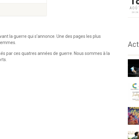
1
AOÛ
202
vant la guerre qui s’annonce. Une des pages les plus
s femmes.
Act
tisés par ces quatres années de guerre. Nous sommes à la
rts.