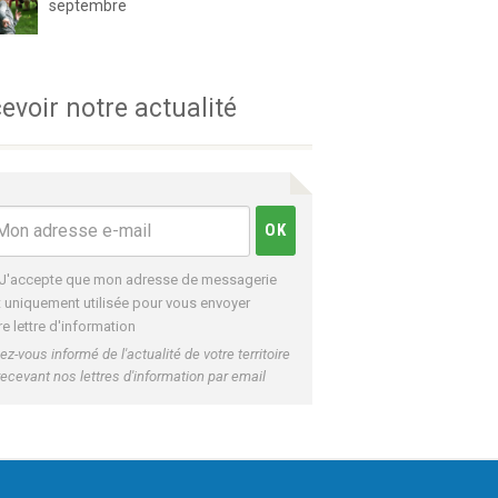
septembre
evoir notre actualité
J'accepte que mon adresse de messagerie
t uniquement utilisée pour vous envoyer
re lettre d'information
ez-vous informé de l'actualité de votre territoire
recevant nos lettres d'information par email