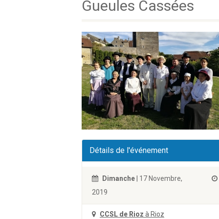
Gueules Cassées
Détails de l'événement
Dimanche
| 17 Novembre,
2019
CCSL de Rioz
à Rioz