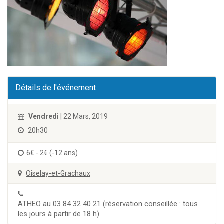
Détails de l'événement
Vendredi
| 22 Mars, 2019
20h30
6€ - 2€ (-12 ans)
Oiselay-et-Grachaux
ATHEO au 03 84 32 40 21 (réservation conseillée : tous
les jours à partir de 18 h)