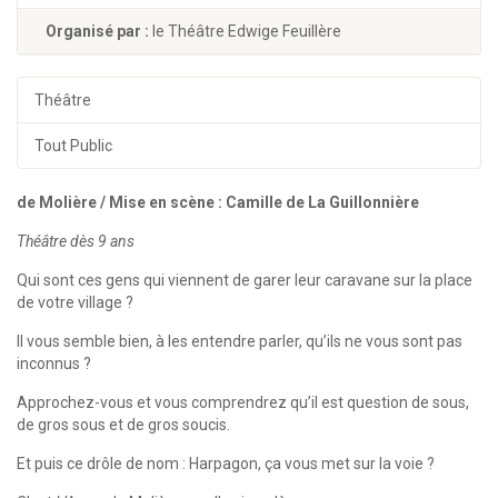
Organisé par :
le Théâtre Edwige Feuillère
Théâtre
Tout Public
de Molière / Mise en scène : Camille de La Guillonnière
Théâtre dès 9 ans
Qui sont ces gens qui viennent de garer leur caravane sur la place
de votre village ?
Il vous semble bien, à les entendre parler, qu’ils ne vous sont pas
inconnus ?
Approchez-vous et vous comprendrez qu’il est question de sous,
de gros sous et de gros soucis.
Et puis ce drôle de nom : Harpagon, ça vous met sur la voie ?