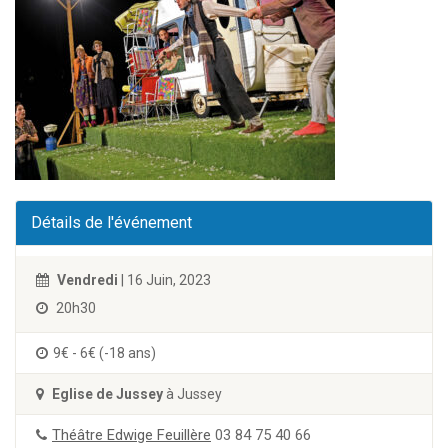
Détails de l'événement
Vendredi
| 16 Juin, 2023
20h30
9€ - 6€ (-18 ans)
Eglise de Jussey
à Jussey
Théâtre Edwige Feuillère
03 84 75 40 66