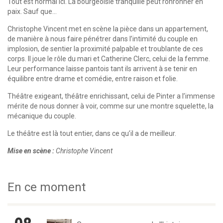
Tout est normal ici. La bourgeoisie tranquille peut ronronner en
paix. Sauf que…
Christophe Vincent met en scène la pièce dans un appartement,
de manière à nous faire pénétrer dans l’intimité du couple en
implosion, de sentier la proximité palpable et troublante de ces
corps. Il joue le rôle du mari et Catherine Clerc, celui de la femme.
Leur performance laisse pantois tant ils arrivent à se tenir en
équilibre entre drame et comédie, entre raison et folie.
Théâtre exigeant, théâtre enrichissant, celui de Pinter a l’immense
mérite de nous donner à voir, comme sur une montre squelette, la
mécanique du couple.
Le théâtre est là tout entier, dans ce qu’il a de meilleur.
Mise en scène :
Christophe Vincent
En ce moment