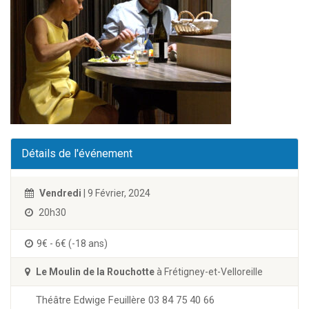
Détails de l'événement
Vendredi
| 9 Février, 2024
20h30
9€ - 6€ (-18 ans)
Le Moulin de la Rouchotte
à Frétigney-et-Velloreille
Théâtre Edwige Feuillère 03 84 75 40 66