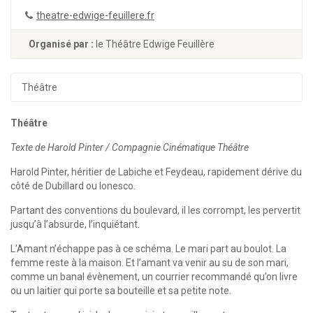
theatre-edwige-feuillere.fr
Organisé par :
le Théâtre Edwige Feuillère
Théâtre
Théâtre
Texte de Harold Pinter / Compagnie Cinématique Théâtre
Harold Pinter, héritier de Labiche et Feydeau, rapidement dérive du
côté de Dubillard ou Ionesco.
Partant des conventions du boulevard, il les corrompt, les pervertit
jusqu’à l’absurde, l’inquiétant.
L’Amant n’échappe pas à ce schéma. Le mari part au boulot. La
femme reste à la maison. Et l’amant va venir au su de son mari,
comme un banal évènement, un courrier recommandé qu’on livre
ou un laitier qui porte sa bouteille et sa petite note.