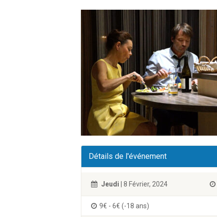
Détails de l'événement
Jeudi
| 8 Février, 2024
9€ - 6€ (-18 ans)