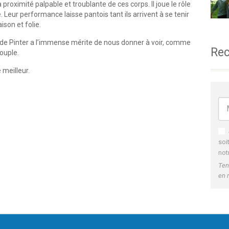
a proximité palpable et troublante de ces corps. Il joue le rôle
 Leur performance laisse pantois tant ils arrivent à se tenir
ison et folie.
i de Pinter a l’immense mérite de nous donner à voir, comme
Rec
ouple.
e meilleur.
soi
not
Ten
en 