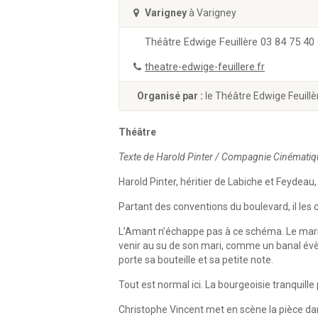
Varigney
à Varigney
Théâtre Edwige Feuillère 03 84 75 40
theatre-edwige-feuillere.fr
Organisé par :
le Théâtre Edwige Feuillè
Théâtre
Texte de Harold Pinter / Compagnie Cinématiq
Harold Pinter, héritier de Labiche et Feydeau
Partant des conventions du boulevard, il les co
L’Amant n’échappe pas à ce schéma. Le mari 
venir au su de son mari, comme un banal évè
porte sa bouteille et sa petite note.
Tout est normal ici. La bourgeoisie tranquill
Christophe Vincent met en scène la pièce d