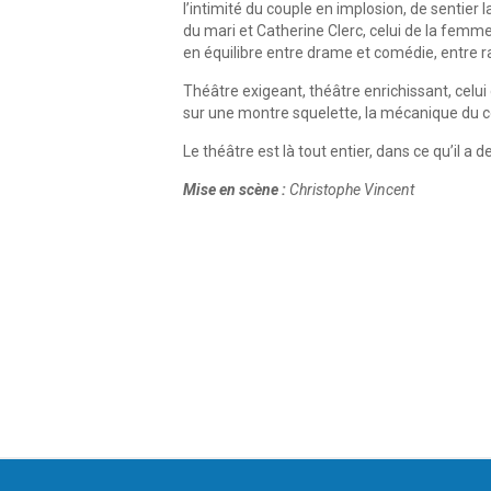
l’intimité du couple en implosion, de sentier l
du mari et Catherine Clerc, celui de la femme.
en équilibre entre drame et comédie, entre ra
Théâtre exigeant, théâtre enrichissant, celu
sur une montre squelette, la mécanique du c
Le théâtre est là tout entier, dans ce qu’il a d
Mise en scène :
Christophe Vincent