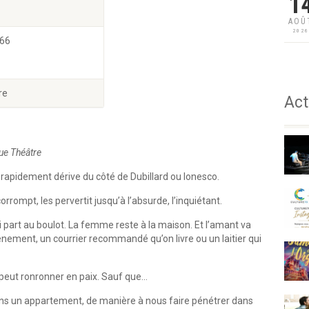
1
AOÛ
202
 66
re
Act
ue Théâtre
, rapidement dérive du côté de Dubillard ou Ionesco.
rrompt, les pervertit jusqu’à l’absurde, l’inquiétant.
part au boulot. La femme reste à la maison. Et l’amant va
nement, un courrier recommandé qu’on livre ou un laitier qui
e peut ronronner en paix. Sauf que…
ans un appartement, de manière à nous faire pénétrer dans