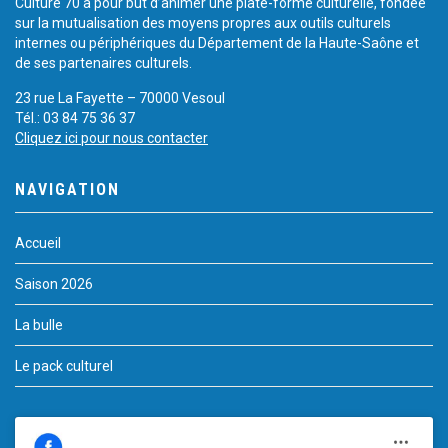
Culture 70 a pour but d’animer une plate-forme culturelle, fondée
sur la mutualisation des moyens propres aux outils culturels
internes ou périphériques du Département de la Haute-Saône et
de ses partenaires culturels.
23 rue La Fayette – 70000 Vesoul
Tél.: 03 84 75 36 37
Cliquez ici pour nous contacter
NAVIGATION
Accueil
Saison 2026
La bulle
Le pack culturel