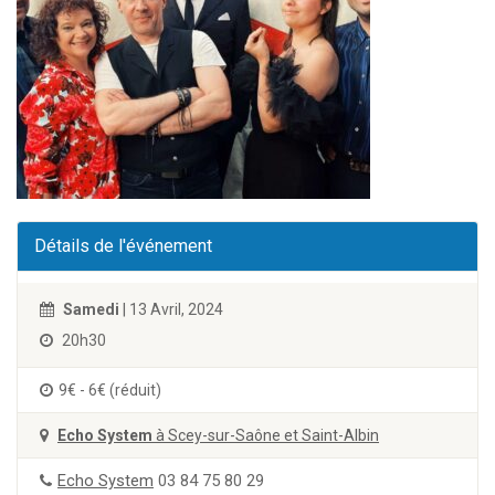
Détails de l'événement
Samedi
| 13 Avril, 2024
20h30
9€ - 6€ (réduit)
Echo System
à Scey-sur-Saône et Saint-Albin
Echo System
03 84 75 80 29