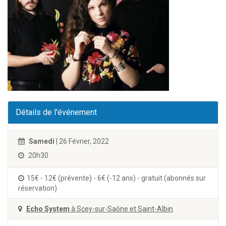
Détails de l'événement
Samedi
| 26 Février, 2022
20h30
15€ - 12€ (prévente) - 6€ (-12 ans) - gratuit (abonnés sur
réservation)
Echo System
à Scey-sur-Saône et Saint-Albin