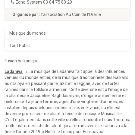
Echo System
03 84 75 80 29
Organisé par :
l'association Au Coin de l'Oreille
Musique du monde
Tout Public
Fusion balkanique
Ladaniva
:
« La musique de Ladaniva fait appel à des influences
venues du monde entier, de la musique traditionnelle des Balkans
au maloya en passant par le jazz et le reggae, avec de fortes
racines dans le folklore arménien. Cette diversité est à l’image de
la chanteuse Jacqueline Baghdasaryan, d’origine arménienne et
biélorusse. La jeune femme, âgée d’une vingtaine d’années, est
installée depuis quelques années à Lille, en France, où elle est
devenue professeur de chant à l’école de musique MusicaLille.
C’est également dans cette ville qu’elle a rencontré Louis Thomas,
multi-instrumentiste de talent qui a formé avec elle Ladaniva à la
fin de l’année 2019. » Noémie Lecoq pour Europavox