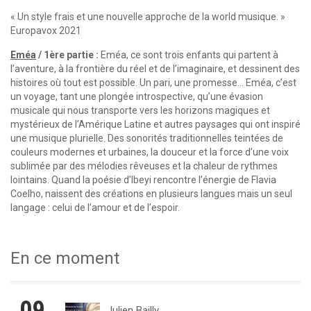
« Un style frais et une nouvelle approche de la world musique. »
Europavox 2021
Eméa
/ 1ère partie :
Eméa, ce sont trois enfants qui partent à
l’aventure, à la frontière du réel et de l’imaginaire, et dessinent des
histoires où tout est possible. Un pari, une promesse… Eméa, c’est
un voyage, tant une plongée introspective, qu’une évasion
musicale qui nous transporte vers les horizons magiques et
mystérieux de l’Amérique Latine et autres paysages qui ont inspiré
une musique plurielle. Des sonorités traditionnelles teintées de
couleurs modernes et urbaines, la douceur et la force d’une voix
sublimée par des mélodies rêveuses et la chaleur de rythmes
lointains. Quand la poésie d’Ibeyi rencontre l’énergie de Flavia
Coelho, naissent des créations en plusieurs langues mais un seul
langage : celui de l’amour et de l’espoir.
En ce moment
09
Julien Bailly