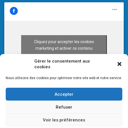
Cliquez pour accepter les cookies
marketing et activer ce contenu
Gérer le consentement aux
cookies
Nous utilisons des cookies pour optimiser notre site web et notre service.
Accepter
Refuser
Voir les préférences
© 2026 CULTURE 70 -
Mentions légales
-
Plan du site