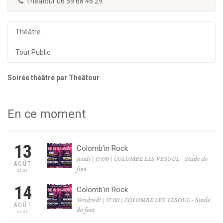
Théâtour 06 59 68 46 29
Théâtre
Tout Public
Soirée théâtre par Théâtour
En ce moment
13
Colomb’in Rock
Jeudi | 17:00 | COLOMBE LES VESOUL - Stade de
AOÛT
foot
2026
14
Colomb’in Rock
Vendredi | 17:00 | COLOMBE LES VESOUL - Stade
AOÛT
de foot
2026