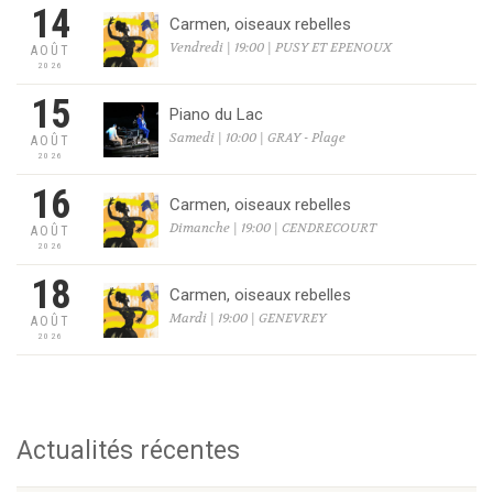
14
Carmen, oiseaux rebelles
Vendredi | 19:00 | PUSY ET EPENOUX
AOÛT
2026
15
Piano du Lac
Samedi | 10:00 | GRAY - Plage
AOÛT
2026
16
Carmen, oiseaux rebelles
Dimanche | 19:00 | CENDRECOURT
AOÛT
2026
18
Carmen, oiseaux rebelles
Mardi | 19:00 | GENEVREY
AOÛT
2026
Actualités récentes