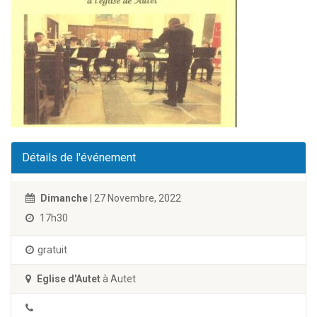
Détails de l'événement
Dimanche
| 27 Novembre, 2022
17h30
gratuit
Eglise d'Autet
à Autet