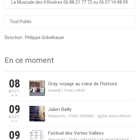
La Musicale des 4 Rivières 06 88 21 77 72 ou 06 07 14 48 09
Tout Public
Direction : Philippe Gribelbauer
En ce moment
08
Gray, voyage au cœur de l’histoire
Samedi | 17:00 | GRAY
AOÛT
2026
09
Julien Bailly
Dimanche | 17:00 | PESMES - Eglise Saint-Hilaire
AOÛT
2026
09
Festival des Vertes Vallées
Dimanche | 17:00 | CHASSEY LES MONTBOZON -