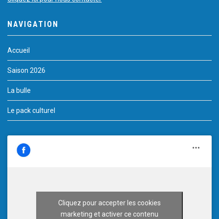
NAVIGATION
Accueil
Saison 2026
La bulle
Le pack culturel
Cliquez pour accepter les cookies
marketing et activer ce contenu