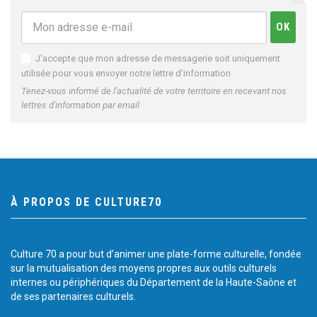
J'accepte que mon adresse de messagerie soit uniquement
utilisée pour vous envoyer notre lettre d'information
Tenez-vous informé de l'actualité de votre territoire en recevant nos
lettres d'information par email
À PROPOS DE CULTURE70
Culture 70 a pour but d’animer une plate-forme culturelle, fondée
sur la mutualisation des moyens propres aux outils culturels
internes ou périphériques du Département de la Haute-Saône et
de ses partenaires culturels.