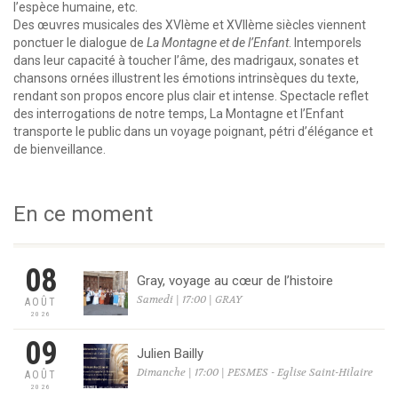
l’espèce humaine, etc.
Des œuvres musicales des XVIème et XVIIème siècles viennent
ponctuer le dialogue de
La Montagne et de l’Enfant
. Intemporels
dans leur capacité à toucher l’âme, des madrigaux, sonates et
chansons ornées illustrent les émotions intrinsèques du texte,
rendant son propos encore plus clair et intense. Spectacle reflet
des interrogations de notre temps, La Montagne et l’Enfant
transporte le public dans un voyage poignant, pétri d’élégance et
de bienveillance.
En ce moment
08
Gray, voyage au cœur de l’histoire
Samedi | 17:00 | GRAY
AOÛT
2026
09
Julien Bailly
Dimanche | 17:00 | PESMES - Eglise Saint-Hilaire
AOÛT
2026