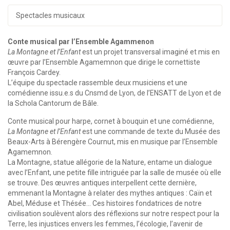
Spectacles musicaux
Conte musical par l’Ensemble Agammenon
La Montagne et l’Enfant
est un projet transversal imaginé et mis en
œuvre par l’Ensemble Agamemnon que dirige le cornettiste
François Cardey.
L’équipe du spectacle rassemble deux musiciens et une
comédienne issu.e.s du Cnsmd de Lyon, de l’ENSATT de Lyon et de
la Schola Cantorum de Bâle.
Conte musical pour harpe, cornet à bouquin et une comédienne,
La Montagne et l’Enfant
est une commande de texte du Musée des
Beaux-Arts à Bérengère Cournut, mis en musique par l’Ensemble
Agamemnon.
La Montagne, statue allégorie de la Nature, entame un dialogue
avec l’Enfant, une petite fille intriguée par la salle de musée où elle
se trouve. Des œuvres antiques interpellent cette dernière,
emmenant la Montagne à relater des mythes antiques : Caïn et
Abel, Méduse et Thésée… Ces histoires fondatrices de notre
civilisation soulèvent alors des réflexions sur notre respect pour la
Terre, les injustices envers les femmes, l’écologie, l’avenir de